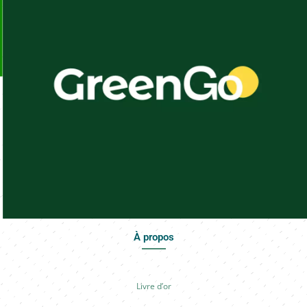
À propos
Livre d’or