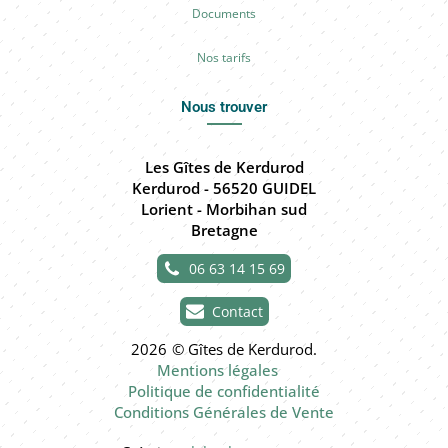
Documents
Nos tarifs
Nous trouver
Les Gîtes de Kerdurod
Kerdurod - 56520 GUIDEL
Lorient - Morbihan sud
Bretagne
06 63 14 15 69
Contact
2026
©
Gîtes de Kerdurod
.
Mentions légales
Politique de confidentialité
Conditions Générales de Vente